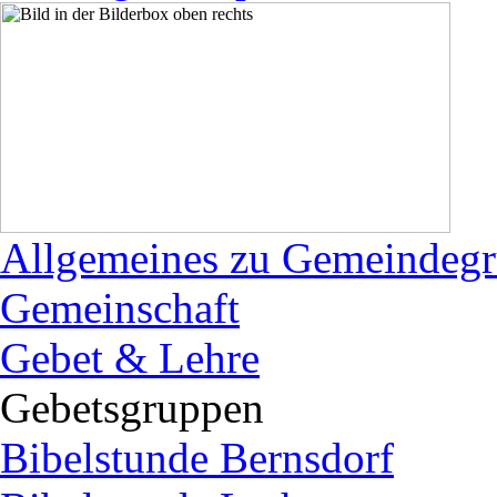
Allgemeines zu Gemeindeg
Gemeinschaft
Gebet & Lehre
Gebetsgruppen
Bibelstunde Bernsdorf