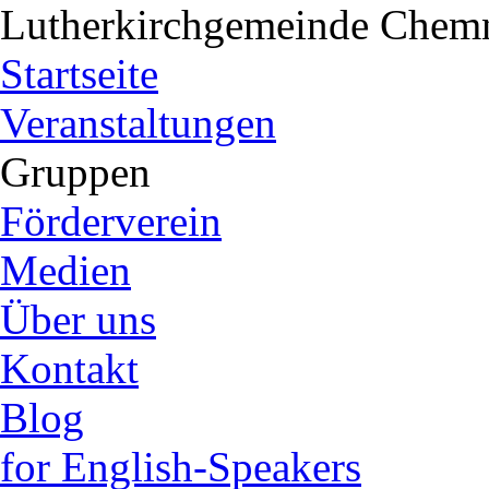
Lutherkirchgemeinde
Chemn
Startseite
Veranstaltungen
Gruppen
Förderverein
Medien
Über uns
Kontakt
Blog
for English-Speakers