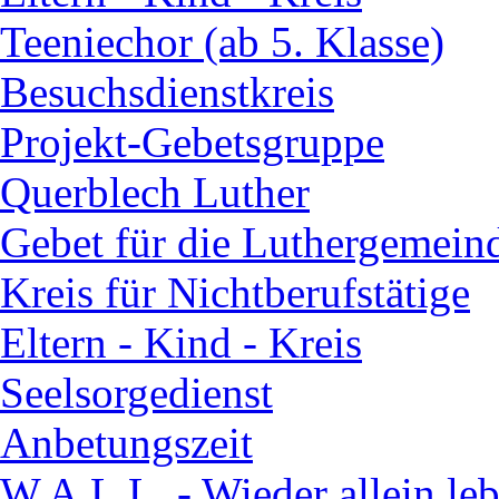
Teeniechor (ab 5. Klasse)
Besuchsdienstkreis
Projekt-Gebetsgruppe
Querblech Luther
Gebet für die Luthergemein
Kreis für Nichtberufstätige
Eltern - Kind - Kreis
Seelsorgedienst
Anbetungszeit
W.A.L.L. - Wieder allein le