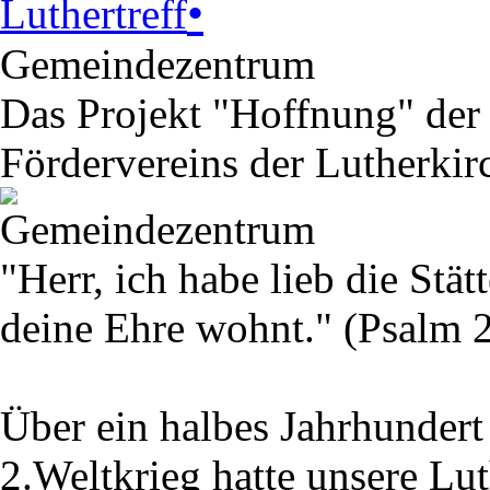
•
Luthertreff
Gemeindezentrum
Das Projekt "Hoffnung" der
Fördervereins der Lutherki
"Herr, ich habe lieb die Stä
deine Ehre wohnt."
(Psalm 2
Über ein halbes Jahrhundert
2.Weltkrieg hatte unsere L